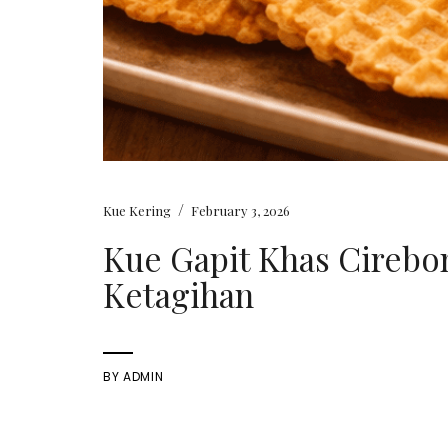
/
Kue Kering
February 3, 2026
Kue Gapit Khas Cirebo
Ketagihan
BY
ADMIN