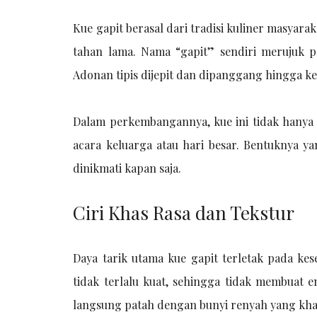
Kue gapit berasal dari tradisi kuliner masya
tahan lama. Nama “gapit” sendiri merujuk 
Adonan tipis dijepit dan dipanggang hingga ke
Dalam perkembangannya, kue ini tidak hanya di
acara keluarga atau hari besar. Bentuknya y
dinikmati kapan saja.
Ciri Khas Rasa dan Tekstur
Daya tarik utama kue gapit terletak pada ke
tidak terlalu kuat, sehingga tidak membuat e
langsung patah dengan bunyi renyah yang kha