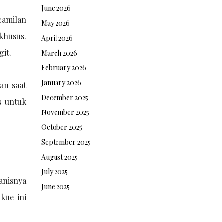
June 2026
camilan
May 2026
khusus.
April 2026
git.
March 2026
February 2026
January 2026
an saat
December 2025
s untuk
November 2025
October 2025
September 2025
August 2025
July 2025
anisnya
June 2025
kue ini