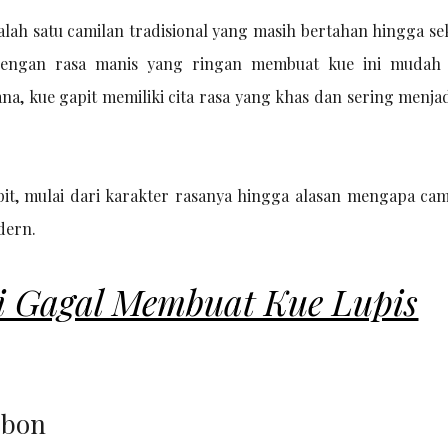
alah satu camilan tradisional yang masih bertahan hingga se
dengan rasa manis yang ringan membuat kue ini mudah 
a, kue gapit memiliki cita rasa yang khas dan sering menjad
pit, mulai dari karakter rasanya hingga alasan mengapa cami
dern.
i Gagal Membuat Kue Lupis
ebon