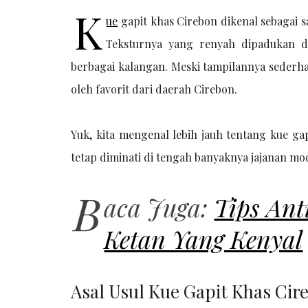
K
ue
gapit khas Cirebon dikenal sebagai s
Teksturnya yang renyah dipadukan 
berbagai kalangan. Meski tampilannya sederhan
oleh favorit dari daerah Cirebon.
Yuk, kita mengenal lebih jauh tentang kue ga
tetap diminati di tengah banyaknya jajanan mo
B
aca Juga:
Tips Ant
Ketan Yang Kenyal
Asal Usul Kue Gapit Khas Cir