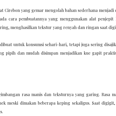
rakat Cirebon yang gemar mengolah bahan sederhana menjadi 
pada cara pembuatannya yang menggunakan alat penjepit 
ring, menghasilkan tekstur yang renyah dan ringan saat digi
buat untuk konsumsi sehari-hari, tetapi juga sering disajik
ang pipih dan mudah disimpan menjadikan kue gapit prakti
seimbangan rasa manis dan teksturnya yang garing. Rasa m
nek meski dimakan beberapa keping sekaligus. Saat digigit, 
s.