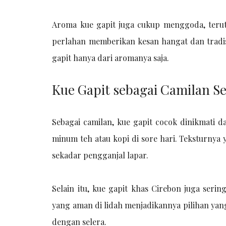
Aroma kue gapit juga cukup menggoda, teru
perlahan memberikan kesan hangat dan tradi
gapit hanya dari aromanya saja.
Kue Gapit sebagai Camilan Se
Sebagai camilan, kue gapit cocok dinikmati 
minum teh atau kopi di sore hari. Teksturnya 
sekadar pengganjal lapar.
Selain itu, kue gapit khas Cirebon juga seri
yang aman di lidah menjadikannya pilihan yang 
dengan selera.