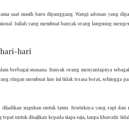
tama saat masih baru dipanggang. Wangi adonan yang dip
sional. Inilah yang membuat banyak orang langsung mengen
hari-hari
dalam berbagai suasana. Banyak orang menyantapnya sebaga
yang ringan membuat kue ini tidak terasa berat, sehingga pa
ng dijadikan suguhan untuk tamu. Bentuknya yang rapi dan 
tepat untuk disajikan kepada siapa saja, tanpa khawatir tid