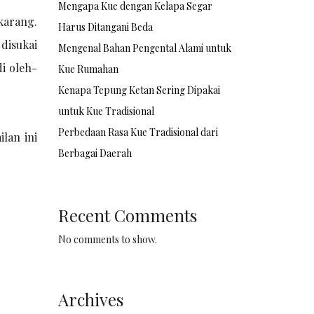
Mengapa Kue dengan Kelapa Segar
karang.
Harus Ditangani Beda
disukai
Mengenal Bahan Pengental Alami untuk
i oleh-
Kue Rumahan
Kenapa Tepung Ketan Sering Dipakai
untuk Kue Tradisional
Perbedaan Rasa Kue Tradisional dari
lan ini
Berbagai Daerah
Recent Comments
No comments to show.
Archives