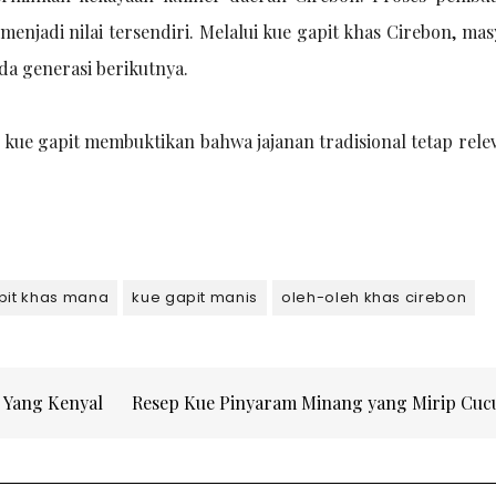
njadi nilai tersendiri. Melalui kue gapit khas Cirebon, mas
da generasi berikutnya.
ue gapit membuktikan bahwa jajanan tradisional tetap rele
pit khas mana
kue gapit manis
oleh-oleh khas cirebon
 Yang Kenyal
Resep Kue Pinyaram Minang yang Mirip Cu