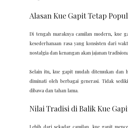
Alasan Kue Gapit Tetap Popu
Di tengah maraknya camilan modern, kue gapi
kesederhanaan rasa yang konsisten dari wak
nostalgia dan kenangan akan jajanan tradisiona
Selain itu, kue gapit mudah ditemukan dan h
diminati oleh berbagai generasi. Tidak sedik
dibawa dan tahan lama.
Nilai Tradisi di Balik Kue Gapi
Lebih dari sekadar camilan, kue gapit men