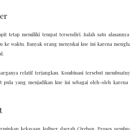
ler
t tetap memiliki tempat tersendiri. Salah satu alasannya
tu ke waktu. Banyak orang menyukai kue ini karena mengh
l.
arganya relatif terjangkau. Kombinasi tersebut membuatny
it pula yang menjadikan kue ini sebagai oleh-oleh karena 
t
cerminkan kekayaan kuliner daerah Cirebon. Proses pembu