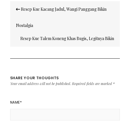
Post
Resep Kue Kacang Jadul, Wangi Panggang Bikin
navigation
Nostalgia
Resep Kue Talem Koneng Khas Bugis, Legitnya Bikin
Nagih
SHARE YOUR THOUGHTS
Your email address will not be published.
Required fields are marked
*
NAME
*