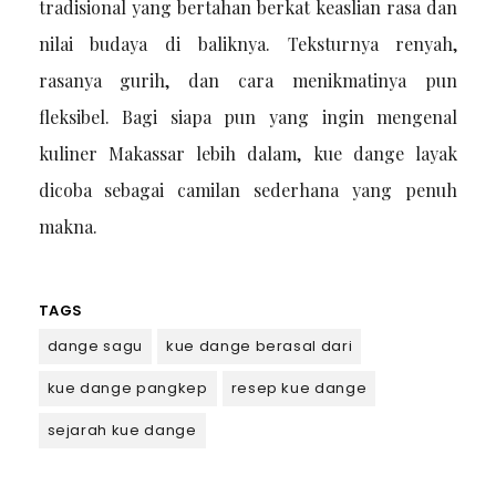
tradisional yang bertahan berkat keaslian rasa dan
nilai budaya di baliknya. Teksturnya renyah,
rasanya gurih, dan cara menikmatinya pun
fleksibel. Bagi siapa pun yang ingin mengenal
kuliner Makassar lebih dalam, kue dange layak
dicoba sebagai camilan sederhana yang penuh
makna.
TAGS
dange sagu
kue dange berasal dari
kue dange pangkep
resep kue dange
sejarah kue dange