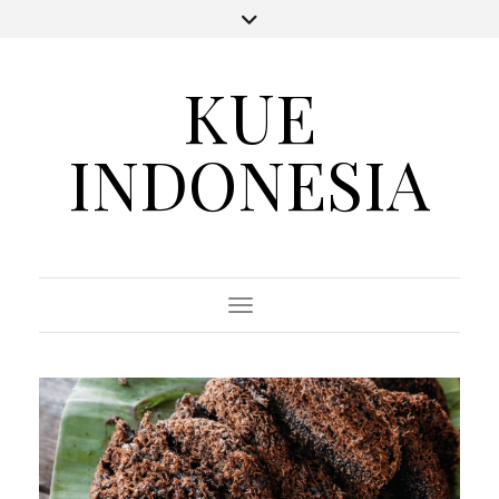
KUE
INDONESIA
Toggle Navigation