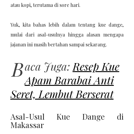
atau kopi, terutama di sore hari.
Yuk, kita bahas lebih dalam tentang kue dange,
mulai dari asal-usulnya hingga alasan mengapa
jajanan ini masih bertahan sampai sekarang.
B
aca Juga:
Resep Kue
Apam Barabai Anti
Seret, Lembut Berserat
Asal-Usul Kue Dange di
Makassar