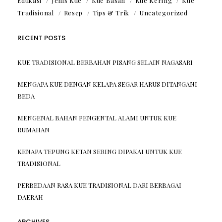
Edukasi
Jenis Kue
Kue Basah
Kue Kering
Kue
Tradisional
Resep
Tips & Trik
Uncategorized
RECENT POSTS
KUE TRADISIONAL BERBAHAN PISANG SELAIN NAGASARI
MENGAPA KUE DENGAN KELAPA SEGAR HARUS DITANGANI
BEDA
MENGENAL BAHAN PENGENTAL ALAMI UNTUK KUE
RUMAHAN
KENAPA TEPUNG KETAN SERING DIPAKAI UNTUK KUE
TRADISIONAL
PERBEDAAN RASA KUE TRADISIONAL DARI BERBAGAI
DAERAH
ARCHIVES