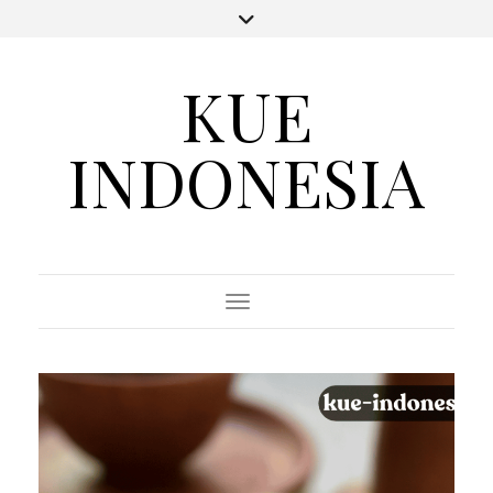
KUE
INDONESIA
Toggle Navigation