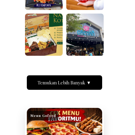
Temukan Lebih Banyak ▼
Menu Gofood