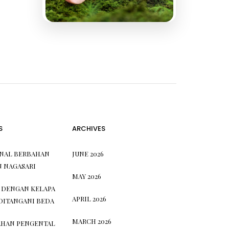
S
ARCHIVES
ONAL BERBAHAN
JUNE 2026
N NAGASARI
MAY 2026
 DENGAN KELAPA
APRIL 2026
DITANGANI BEDA
MARCH 2026
HAN PENGENTAL