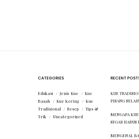
CATEGORIES
RECENT POST
Edukasi
Jenis Kue
Kue
KUE TRADISI
PISANG SELAI
Basah
Kue Kering
Kue
Tradisional
Resep
Tips &
MENGAPA KUE
Trik
Uncategorized
SEGAR HARUS 
MENGENAL BA