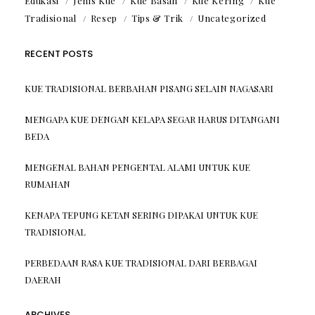
Edukasi
Jenis Kue
Kue Basah
Kue Kering
Kue
Tradisional
Resep
Tips & Trik
Uncategorized
RECENT POSTS
KUE TRADISIONAL BERBAHAN PISANG SELAIN NAGASARI
MENGAPA KUE DENGAN KELAPA SEGAR HARUS DITANGANI
BEDA
MENGENAL BAHAN PENGENTAL ALAMI UNTUK KUE
RUMAHAN
KENAPA TEPUNG KETAN SERING DIPAKAI UNTUK KUE
TRADISIONAL
PERBEDAAN RASA KUE TRADISIONAL DARI BERBAGAI
DAERAH
ARCHIVES