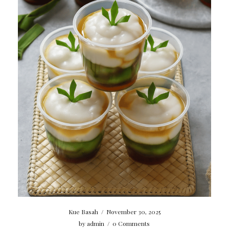
Kue Basah
/
November 30, 2025
by
admin
/
0 Comments