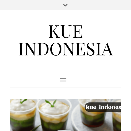
KUE
INDONESIA
Toggle Navigation