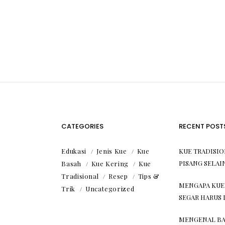
CATEGORIES
RECENT POST
Edukasi
Jenis Kue
Kue
KUE TRADISI
PISANG SELAI
Basah
Kue Kering
Kue
Tradisional
Resep
Tips &
MENGAPA KUE
Trik
Uncategorized
SEGAR HARUS 
MENGENAL BA