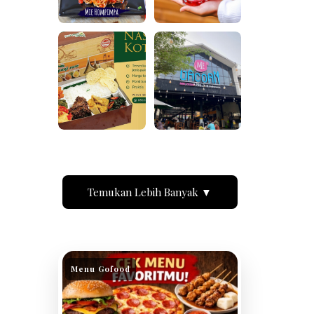
Temukan Lebih Banyak ▼
Menu Gofood