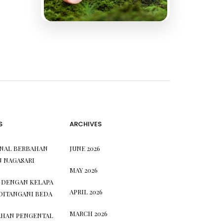
S
ARCHIVES
ONAL BERBAHAN
JUNE 2026
N NAGASARI
MAY 2026
 DENGAN KELAPA
APRIL 2026
DITANGANI BEDA
MARCH 2026
HAN PENGENTAL