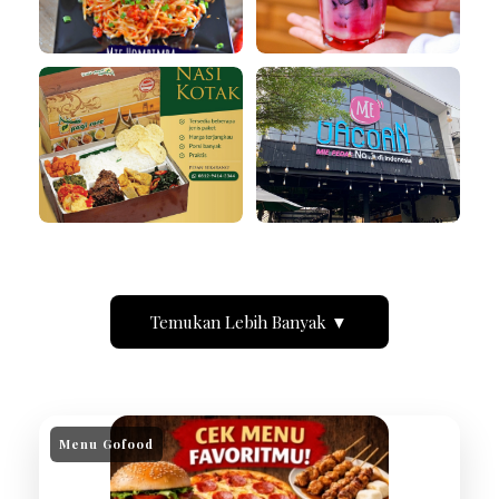
Temukan Lebih Banyak ▼
Menu Gofood