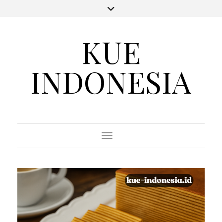
KUE
INDONESIA
Toggle Navigation