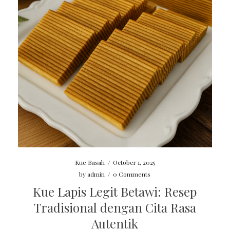
Kue Basah
/
October 1, 2025
by
admin
/
0 Comments
Kue Lapis Legit Betawi: Resep
Tradisional dengan Cita Rasa
Autentik