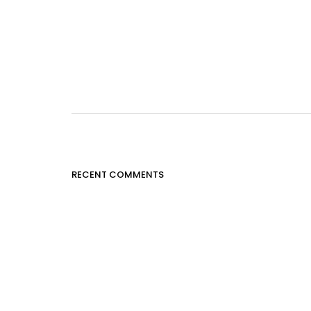
RECENT COMMENTS