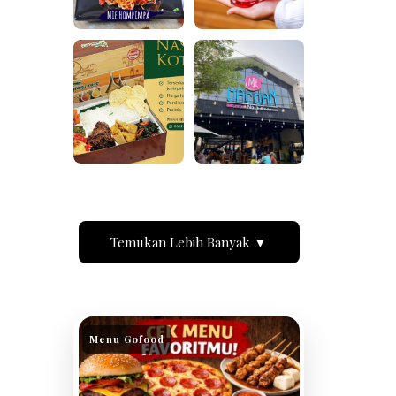
Temukan Lebih Banyak ▼
Menu Gofood