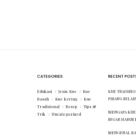
CATEGORIES
RECENT POST
Edukasi
Jenis Kue
Kue
KUE TRADISI
PISANG SELAI
Basah
Kue Kering
Kue
Tradisional
Resep
Tips &
MENGAPA KUE
Trik
Uncategorized
SEGAR HARUS 
MENGENAL BA