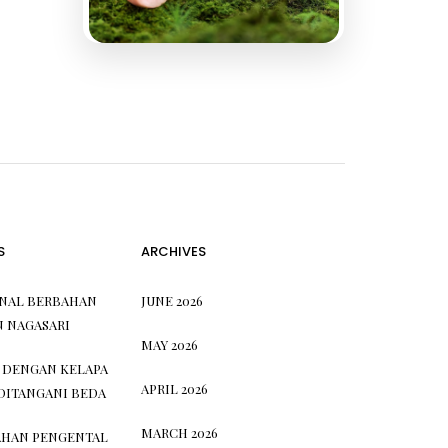
S
ARCHIVES
ONAL BERBAHAN
JUNE 2026
N NAGASARI
MAY 2026
 DENGAN KELAPA
APRIL 2026
DITANGANI BEDA
MARCH 2026
HAN PENGENTAL