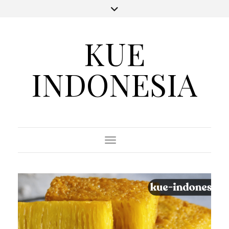
KUE
INDONESIA
Toggle Navigation