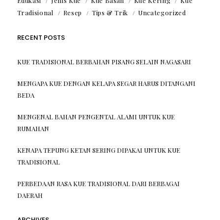
Edukasi
Jenis Kue
Kue Basah
Kue Kering
Kue
Tradisional
Resep
Tips & Trik
Uncategorized
RECENT POSTS
KUE TRADISIONAL BERBAHAN PISANG SELAIN NAGASARI
MENGAPA KUE DENGAN KELAPA SEGAR HARUS DITANGANI
BEDA
MENGENAL BAHAN PENGENTAL ALAMI UNTUK KUE
RUMAHAN
KENAPA TEPUNG KETAN SERING DIPAKAI UNTUK KUE
TRADISIONAL
PERBEDAAN RASA KUE TRADISIONAL DARI BERBAGAI
DAERAH
ARCHIVES