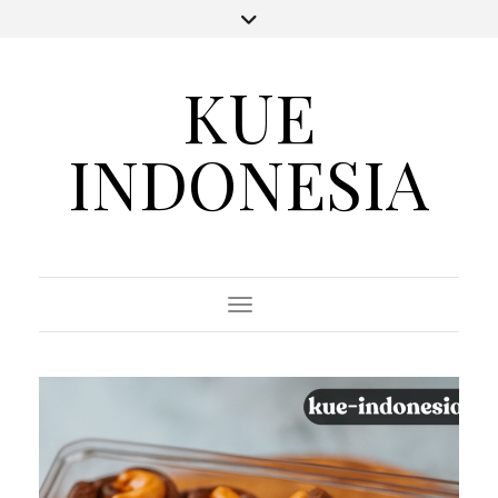
KUE
INDONESIA
Toggle Navigation