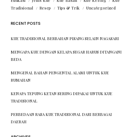
Edukasi
Jenis Kue
Kue Basah
Kue Kering
Kue
Tradisional
Resep
Tips & Trik
Uncategorized
RECENT POSTS
KUE TRADISIONAL BERBAHAN PISANG SELAIN NAGASARI
MENGAPA KUE DENGAN KELAPA SEGAR HARUS DITANGANI
BEDA
MENGENAL BAHAN PENGENTAL ALAMI UNTUK KUE
RUMAHAN
KENAPA TEPUNG KETAN SERING DIPAKAI UNTUK KUE
TRADISIONAL
PERBEDAAN RASA KUE TRADISIONAL DARI BERBAGAI
DAERAH
ARCHIVES