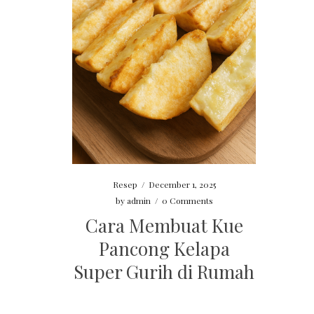
Resep
/
December 1, 2025
by
admin
/
0 Comments
Cara Membuat Kue
Pancong Kelapa
Super Gurih di Rumah