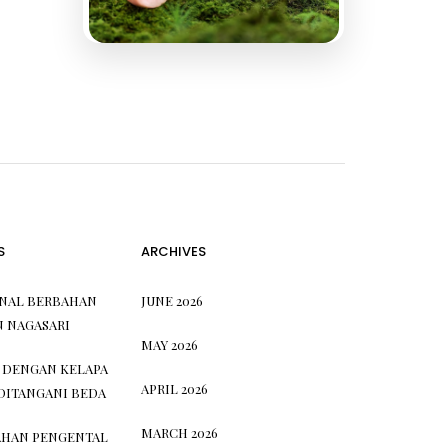
S
ARCHIVES
ONAL BERBAHAN
JUNE 2026
N NAGASARI
MAY 2026
 DENGAN KELAPA
APRIL 2026
DITANGANI BEDA
MARCH 2026
HAN PENGENTAL