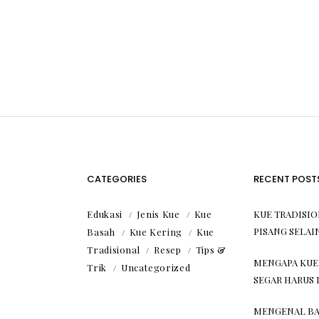
CATEGORIES
RECENT POST
Edukasi
Jenis Kue
Kue
KUE TRADISI
PISANG SELAI
Basah
Kue Kering
Kue
Tradisional
Resep
Tips &
MENGAPA KUE
Trik
Uncategorized
SEGAR HARUS 
MENGENAL BA