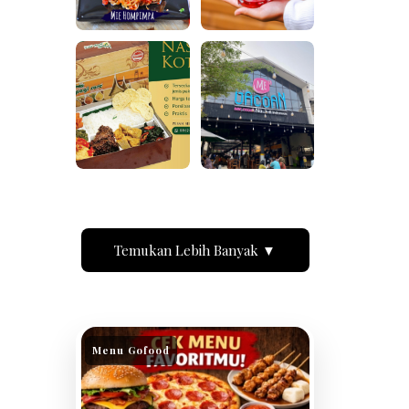
Temukan Lebih Banyak ▼
Menu Gofood