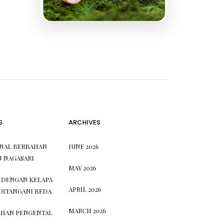
S
ARCHIVES
ONAL BERBAHAN
JUNE 2026
N NAGASARI
MAY 2026
 DENGAN KELAPA
APRIL 2026
DITANGANI BEDA
MARCH 2026
HAN PENGENTAL