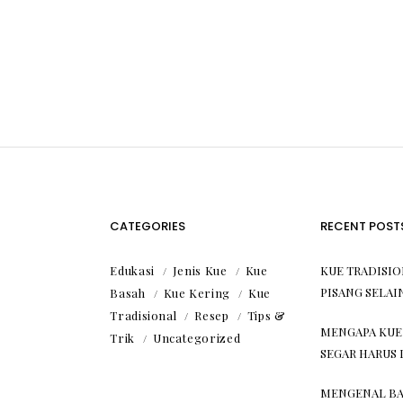
CATEGORIES
RECENT POST
Edukasi
Jenis Kue
Kue
KUE TRADISI
PISANG SELAI
Basah
Kue Kering
Kue
Tradisional
Resep
Tips &
MENGAPA KUE
Trik
Uncategorized
SEGAR HARUS 
MENGENAL BA