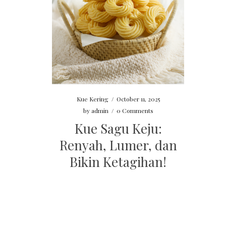
Kue Kering
/
October 11, 2025
by
admin
/
0 Comments
Kue Sagu Keju:
Renyah, Lumer, dan
Bikin Ketagihan!