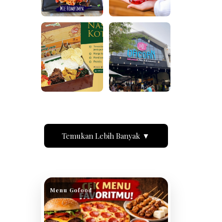
Temukan Lebih Banyak ▼
Menu Gofood