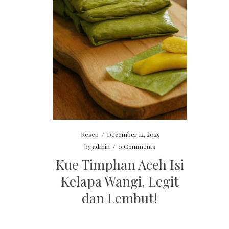
Resep
/
December 12, 2025
by
admin
/
0 Comments
Kue Timphan Aceh Isi
Kelapa Wangi, Legit
dan Lembut!