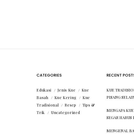
CATEGORIES
RECENT POST
Edukasi
Jenis Kue
Kue
KUE TRADISI
PISANG SELAI
Basah
Kue Kering
Kue
Tradisional
Resep
Tips &
MENGAPA KUE
Trik
Uncategorized
SEGAR HARUS 
MENGENAL BA