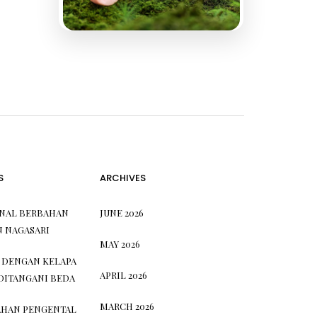
S
ARCHIVES
ONAL BERBAHAN
JUNE 2026
N NAGASARI
MAY 2026
 DENGAN KELAPA
APRIL 2026
DITANGANI BEDA
MARCH 2026
HAN PENGENTAL