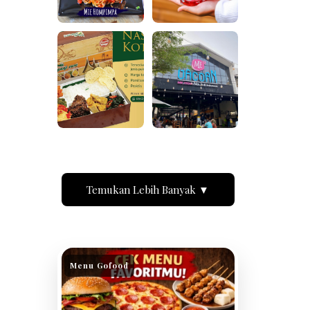
Temukan Lebih Banyak ▼
Menu Gofood