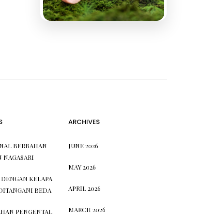
S
ARCHIVES
ONAL BERBAHAN
JUNE 2026
N NAGASARI
MAY 2026
 DENGAN KELAPA
APRIL 2026
DITANGANI BEDA
MARCH 2026
HAN PENGENTAL