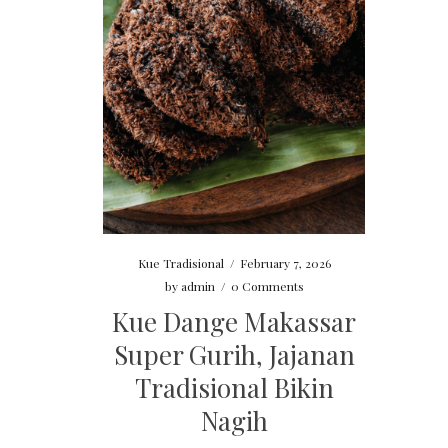
Kue Tradisional
/
February 7, 2026
by
admin
/
0 Comments
Kue Dange Makassar
Super Gurih, Jajanan
Tradisional Bikin
Nagih