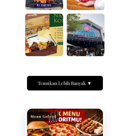
Temukan Lebih Banyak ▼
Menu Gofood