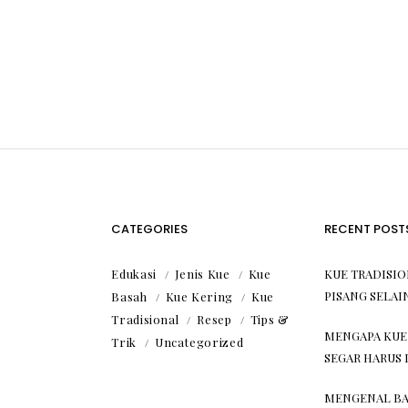
CATEGORIES
RECENT POST
Edukasi
Jenis Kue
Kue
KUE TRADISI
PISANG SELAI
Basah
Kue Kering
Kue
Tradisional
Resep
Tips &
MENGAPA KUE
Trik
Uncategorized
SEGAR HARUS 
MENGENAL BA