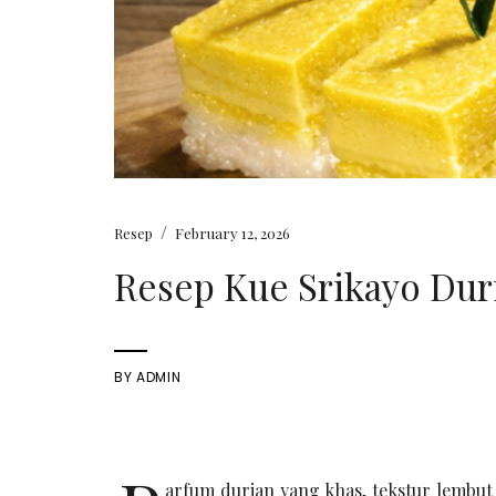
/
Resep
February 12, 2026
Resep Kue Srikayo Dur
BY
ADMIN
arfum durian yang khas, tekstur lembut 