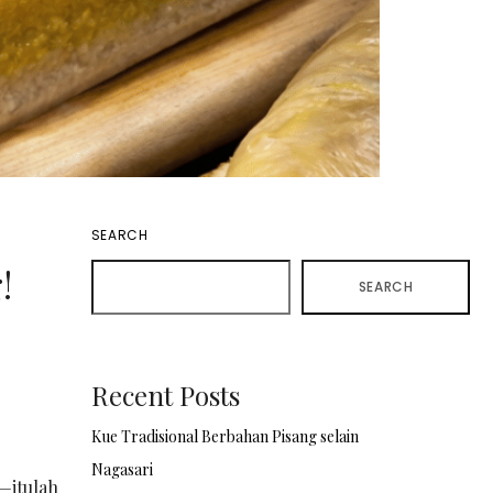
SEARCH
!
SEARCH
Recent Posts
Kue Tradisional Berbahan Pisang selain
Nagasari
—itulah