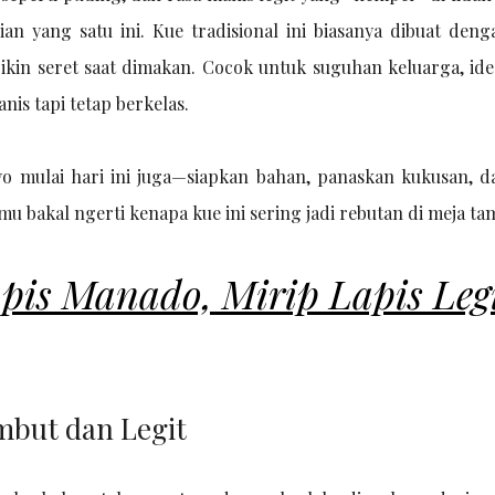
an yang satu ini. Kue tradisional ini biasanya dibuat deng
 bikin seret saat dimakan. Cocok untuk suguhan keluarga, ide
nis tapi tetap berkelas.
o mulai hari ini juga—siapkan bahan, panaskan kukusan, da
mu bakal ngerti kenapa kue ini sering jadi rebutan di meja ta
pis Manado, Mirip Lapis Leg
mbut dan Legit