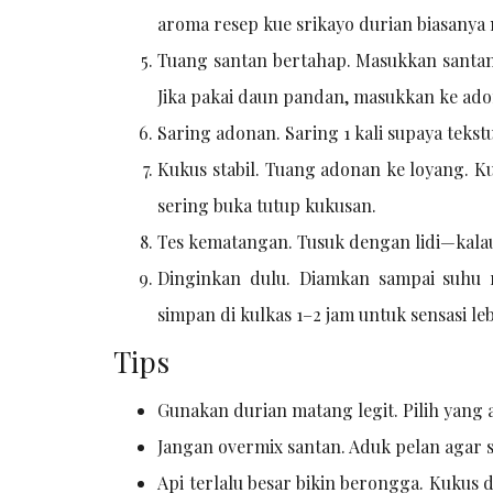
aroma resep kue srikayo durian biasanya 
Tuang santan bertahap. Masukkan santan s
Jika pakai daun pandan, masukkan ke adon
Saring adonan. Saring 1 kali supaya tek
Kukus stabil. Tuang adonan ke loyang. K
sering buka tutup kukusan.
Tes kematangan. Tusuk dengan lidi—kalau
Dinginkan dulu. Diamkan sampai suhu 
simpan di kulkas 1–2 jam untuk sensasi leb
Tips
Gunakan durian matang legit. Pilih yang 
Jangan overmix santan. Aduk pelan agar s
Api terlalu besar bikin berongga. Kuku