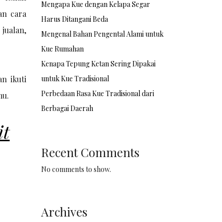
Mengapa Kue dengan Kelapa Segar
an cara
Harus Ditangani Beda
 jualan,
Mengenal Bahan Pengental Alami untuk
Kue Rumahan
Kenapa Tepung Ketan Sering Dipakai
n ikuti
untuk Kue Tradisional
Perbedaan Rasa Kue Tradisional dari
mu.
Berbagai Daerah
it
Recent Comments
No comments to show.
Archives