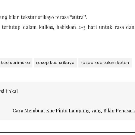
ng bikin tekstur srikayo terasa “sutra”.
tertutup dalam kulkas, habiskan 2–3 hari untuk rasa da
 kue serimuka
resep kue srikaya
resep kue talam ketan
si Lokal
Cara Membuat Kue Pintu Lampung yang Bikin Penasa