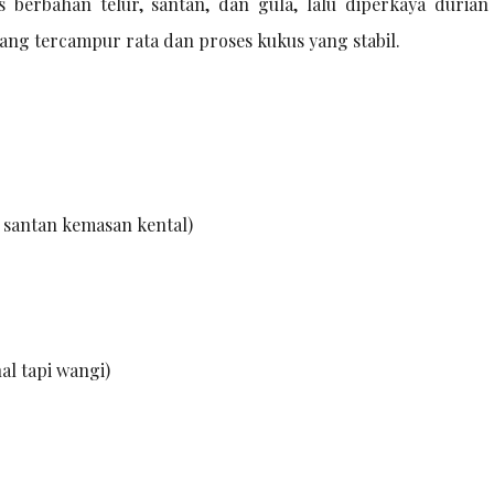
 berbahan telur, santan, dan gula, lalu diperkaya durian
ang tercampur rata dan proses kukus yang stabil.
 / santan kemasan kental)
al tapi wangi)