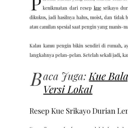
P
kenikmatan dari resep
kue
srikayo duri
dikukus, jadi hasilnya halus, moist, dan tidak
atau camilan spesial saat pengin yang manis-ma
Kalau kamu pengin bikin sendiri di rumah, ay
langkahnya pelan-pelan. Setelah sekali jadi, ka
B
aca Juga:
Kue Bala
Versi Lokal
Resep Kue Srikayo Durian Le