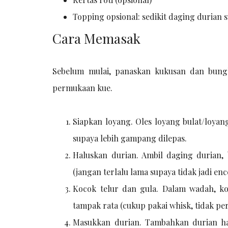
Topping opsional: sedikit daging durian su
Cara Memasak
Sebelum mulai, panaskan kukusan dan bungk
permukaan kue.
Siapkan loyang. Oles loyang bulat/loyan
supaya lebih gampang dilepas.
Haluskan durian. Ambil daging durian, 
(jangan terlalu lama supaya tidak jadi enc
Kocok telur dan gula. Dalam wadah, ko
tampak rata (cukup pakai whisk, tidak p
Masukkan durian. Tambahkan durian hal